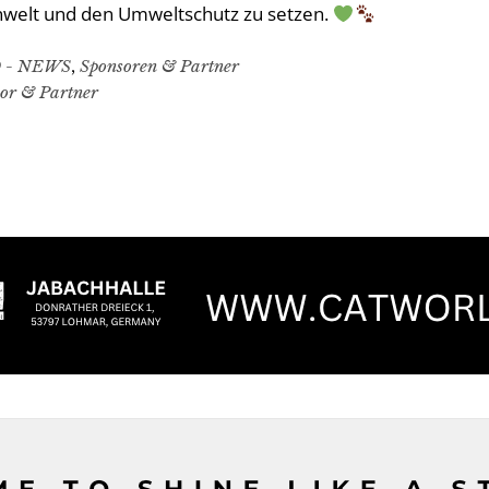
zenwelt und den Umweltschutz zu setzen.
 - NEWS
,
Sponsoren & Partner
or & Partner