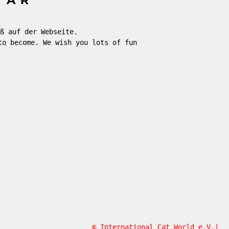
ß auf der Webseite.
to become. We wish you lots of fun
© International Cat World e.V.|