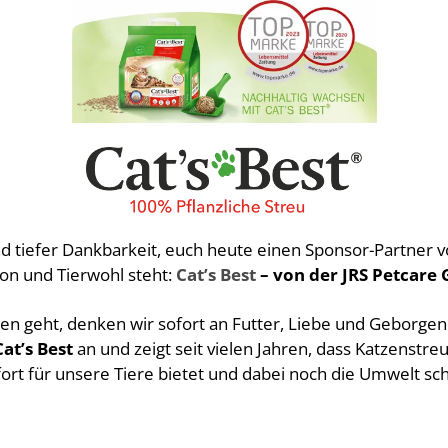
und tiefer Dankbarkeit, euch heute einen Sponsor-Partner 
ion und Tierwohl steht:
Cat’s Best
– von der JRS Petcare
 geht, denken wir sofort an Futter, Liebe und Geborgenhe
Cat’s Best
an und zeigt seit vielen Jahren, dass Katzenstreu
ort für unsere Tiere bietet und dabei noch die Umwelt sc