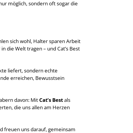
ur möglich, sondern oft sogar die
en sich wohl, Halter sparen Arbeit
in die Welt tragen – und Cat’s Best
te liefert, sondern echte
nde erreichen, Bewusstsein
habern davon: Mit
Cat’s Best
als
erten, die uns allen am Herzen
nd freuen uns darauf, gemeinsam