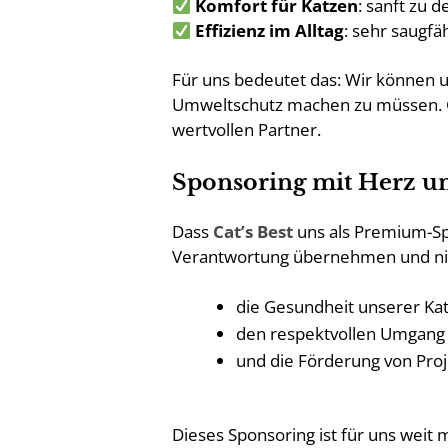
Komfort für Katzen
: sanft zu 
Effizienz im Alltag
: sehr saugfäh
Für uns bedeutet das: Wir können 
Umweltschutz machen zu müssen. Ge
wertvollen Partner.
Sponsoring mit Herz u
Dass
Cat’s Best
uns als Premium-Spo
Verantwortung übernehmen und nich
die Gesundheit unserer Ka
den respektvollen Umgang
und die Förderung von Proj
Dieses Sponsoring ist für uns weit 