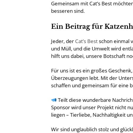
Gemeinsam mit Cat’s Best möchten w
besseren sind.
Ein Beitrag für Katzenh
Jeder, der
Cat’s Best
schon einmal v
und Müll, und die Umwelt wird entla
hilft uns dabei, unsere Botschaft n
Für uns ist es ein großes Geschenk,
Überzeugungen lebt. Mit der Unter
schaffen und gemeinsam für eine b
Teilt diese wunderbare Nachrich
Sponsor wird unser Projekt nicht n
liegen – Tierliebe, Nachhaltigkeit 
Wir sind unglaublich stolz und glück