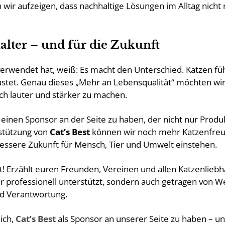
ir aufzeigen, dass nachhaltige Lösungen im Alltag nicht n
alter – und für die Zukunft
erwendet hat, weiß: Es macht den Unterschied. Katzen fühl
stet. Genau dieses „Mehr an Lebensqualität“ möchten wir 
och lauter und stärker zu machen.
 einen Sponsor an der Seite zu haben, der nicht nur Produk
stützung von
Cat’s Best
können wir noch mehr Katzenfreu
essere Zukunft für Mensch, Tier und Umwelt einstehen.
t! Erzählt euren Freunden, Vereinen und allen Katzenlieb
ur professionell unterstützt, sondern auch getragen von W
und Verantwortung.
lich,
Cat’s Best
als Sponsor an unserer Seite zu haben – u