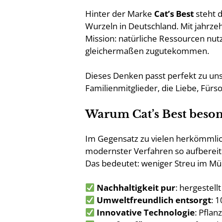
Hinter der Marke
Cat’s Best
steht d
Wurzeln in Deutschland. Mit jahrzeh
Mission: natürliche Ressourcen nut
gleichermaßen zugutekommen.
Dieses Denken passt perfekt zu unse
Familienmitglieder, die Liebe, Für
Warum Cat’s Best besond
Im Gegensatz zu vielen herkömmlic
modernster Verfahren so aufbereite
Das bedeutet: weniger Streu im Mül
Nachhaltigkeit pur
: hergestel
Umweltfreundlich entsorgt
: 
Innovative Technologie
: Pfla