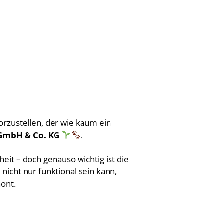
vorzustellen, der wie kaum ein
 GmbH & Co. KG
.
it – doch genauso wichtig ist die
 nicht nur funktional sein kann,
hont.