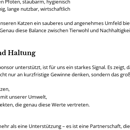
den Pfoten, staubarm, hygienisch
ig, lange nutzbar, wirtschaftlich
unseren Katzen ein sauberes und angenehmes Umfeld bie
nau diese Balance zwischen Tierwohl und Nachhaltigkeit
nd Haltung
nsor unterstützt, ist für uns ein starkes Signal. Es zeig
t nur an kurzfristige Gewinne denken, sondern das groß
tzen,
 mit unserer Umwelt,
ekten, die genau diese Werte vertreten.
mehr als eine Unterstützung – es ist eine Partnerschaft, 