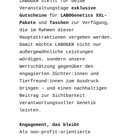
LABOGEN
 stellt für beide 
Veranstaltungstage 
exklusive 
Gutscheine
 für 
LABOGenetics XXL-
Pakete
 und 
Taschen
 zur Verfügung, 
die im Rahmen dieser 
Hauptattraktionen vergeben werden. 
Damit möchte
 LABOGEN
 nicht nur 
außergewöhnliche Leistungen 
würdigen, sondern unsere 
Wertschätzung gegenüber den 
engagierten Züchter:innen und 
Tierfreund:innen zum Ausdruck 
bringen – und einen nachhaltigen 
Beitrag zur Sichtbarkeit 
verantwortungsvoller Genetik 
leisten.
Engagement, das bleibt
Als non-profit-orientierte 