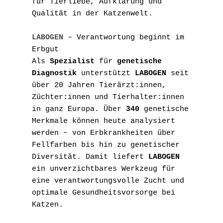
für Tierliebe, Aufklärung und 
Qualität in der Katzenwelt.
LABOGEN
 – Verantwortung beginnt im 
Erbgut
Als 
Spezialist
 für 
genetische 
Diagnostik
 unterstützt 
LABOGEN
 seit 
über 20 Jahren Tierärzt:innen, 
Züchter:innen und Tierhalter:innen 
in ganz Europa. Über 
340
 genetische 
Merkmale können heute analysiert 
werden – von Erbkrankheiten über 
Fellfarben bis hin zu genetischer 
Diversität. Damit liefert 
LABOGEN
ein unverzichtbares Werkzeug für 
eine verantwortungsvolle Zucht und 
optimale Gesundheitsvorsorge bei 
Katzen.