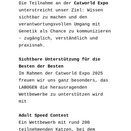
Die Teilnahme an der 
Catworld Expo
unterstreicht unser Ziel: Wissen 
sichtbar zu machen und den 
verantwortungsvollen Umgang mit 
Genetik als Chance zu kommunizieren 
– zugänglich, verständlich und 
praxisnah.
Sichtbare Unterstützung für die 
Besten der Besten
Im Rahmen der Catworld Expo 2025 
freuen wir uns ganz besonders, das 
LABOGEN
 die herausragenden 
Wettbewerbe zu unterstützen wird 
mit 
Adult Speed Contest
Ein Wettbewerb mit rund 200 
teilnehmenden Katzen, bei dem 