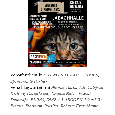
Veröffentlicht in
CATWORLD-EXPO - NEWS
,
Sponsoren & Partner
Verschlagwortet mit
Allianz
,
Austmetall
,
Catspeed
,
Dr. Berg Tiernahrung
,
Einfach Katze
,
Eiszeit
Fotografie
,
ELRAS
,
INABA
,
LABOGEN
,
LionsLike
,
Peewee
,
Platinum
,
PoesPas
,
Robusta Kratzbäume