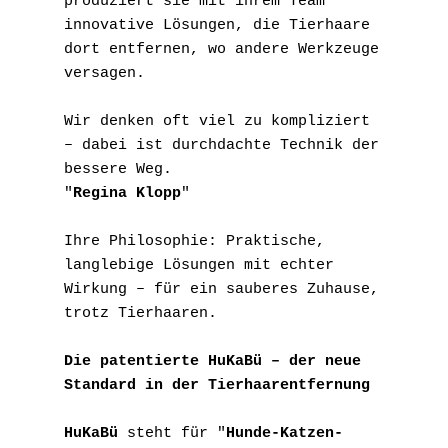
produziert sie mit ihrem Team 
innovative Lösungen, die Tierhaare 
dort entfernen, wo andere Werkzeuge 
versagen.
Wir denken oft viel zu kompliziert 
– dabei ist durchdachte Technik der 
bessere Weg.
"
Regina Klopp
"
Ihre Philosophie: Praktische, 
langlebige Lösungen mit echter 
Wirkung – für ein sauberes Zuhause, 
trotz Tierhaaren.
Die patentierte HuKaBü – der neue 
Standard in der Tierhaarentfernung
HuKaBü
 steht für "
Hunde-Katzen-