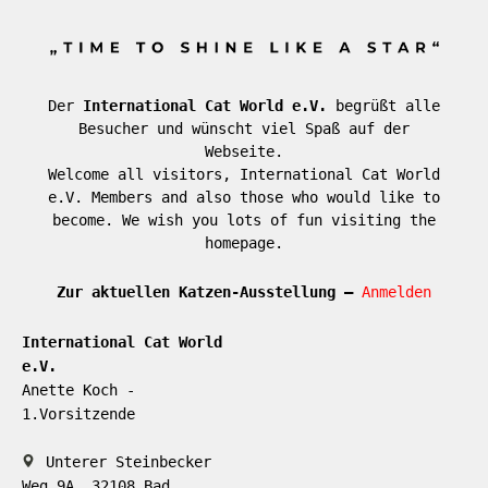
Der
International Cat World e.V.
begrüßt alle
Besucher und wünscht viel Spaß auf der
Webseite.
Welcome all visitors, International Cat World
e.V. Members and also those who would like to
become. We wish you lots of fun visiting the
homepage.
Zur aktuellen Katzen-Ausstellung –
Anmelden
International Cat World
e.V.
Anette Koch -
1.Vorsitzende
Unterer Steinbecker
Weg 9A, 32108 Bad