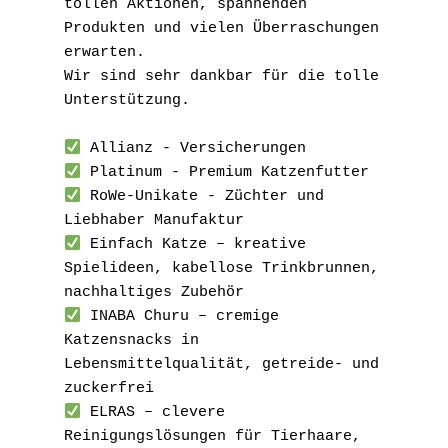
tollen Aktionen, spannenden 
Produkten und vielen Überraschungen 
erwarten.
Wir sind sehr dankbar für die tolle 
Unterstützung.
 Allianz - Versicherungen
 Platinum - Premium Katzenfutter
 RoWe-Unikate - Züchter und 
Liebhaber Manufaktur 
 Einfach Katze – kreative 
Spielideen, kabellose Trinkbrunnen, 
nachhaltiges Zubehör
 INABA Churu – cremige 
Katzensnacks in 
Lebensmittelqualität, getreide- und 
zuckerfrei
 ELRAS – clevere 
Reinigungslösungen für Tierhaare, 