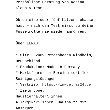
Persönliche Beratung von Regina 
Klopp & Team
Ob du eine oder fünf Katzen zuhause 
hast – nach dem Test wirst du deine 
Fusselrolle nie wieder anrühren.
Über 
ELRAS
* Sitz: 32469 Petershagen-Windheim, 
Deutschland
* Produktion: Made in Germany
* Marktführer im Bereich textiler 
Reinigungslösungen
* Vertrieb: h
ttps://www.elras24.de
* Zielgruppe: 
Haustierhalter\:innen, 
Allergiker\:innen, Haushalte mit 
Anspruch