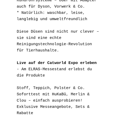
Rundrohrsysteme – oder mit Adapter 
auch für Dyson, Vorwerk & Co.
* Natürlich: waschbar, leise, 
langlebig und umweltfreundlich
Diese Düsen sind nicht nur clever – 
sie sind eine echte 
Reinigungstechnologie-Revolution 
für Tierhaushalte.
Live auf der Catworld Expo erleben
- Am ELRAS-Messestand erlebst du 
die Produkte
Stoff, Teppich, Polster & Co.
Soforttest mit HuKaBü, Merlin & 
Clou – einfach ausprobieren!
Exklusive Messeangebote, Sets & 
Rabatte