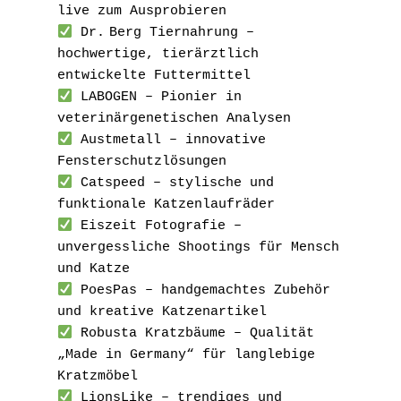
live zum Ausprobieren
 Dr. Berg Tiernahrung – 
hochwertige, tierärztlich 
entwickelte Futtermittel
 LABOGEN – Pionier in 
veterinärgenetischen Analysen
 Austmetall – innovative 
Fensterschutzlösungen
 Catspeed – stylische und 
funktionale Katzenlaufräder
 Eiszeit Fotografie – 
unvergessliche Shootings für Mensch 
und Katze
 PoesPas – handgemachtes Zubehör 
und kreative Katzenartikel
 Robusta Kratzbäume – Qualität 
„Made in Germany“ für langlebige 
Kratzmöbel
 LionsLike – trendiges und 