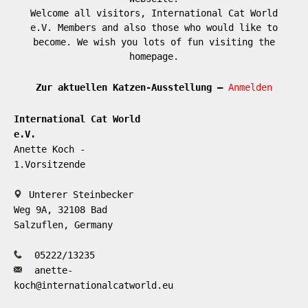
Welcome all visitors, International Cat World
e.V. Members and also those who would like to
become. We wish you lots of fun visiting the
homepage.
Zur aktuellen Katzen-Ausstellung –
Anmelden
International Cat World
e.V.
Anette Koch -
1.Vorsitzende
Unterer Steinbecker
Weg 9A, 32108 Bad
Salzuflen, Germany
05222/13235
anette-
koch@internationalcatworld.eu