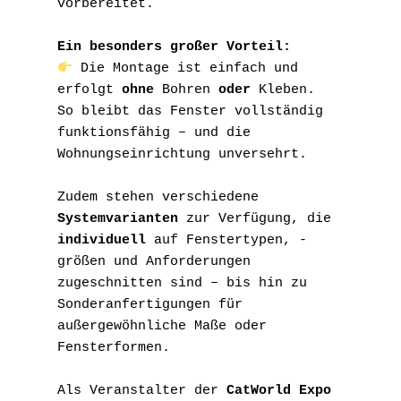
vorbereitet.
Ein besonders großer Vorteil:
 Die Montage ist einfach und 
erfolgt 
ohne
 Bohren 
oder
 Kleben.
So bleibt das Fenster vollständig 
funktionsfähig – und die 
Wohnungseinrichtung unversehrt.
Zudem stehen verschiedene 
Systemvarianten
 zur Verfügung, die 
individuell
 auf Fenstertypen, -
größen und Anforderungen 
zugeschnitten sind – bis hin zu 
Sonderanfertigungen für 
außergewöhnliche Maße oder 
Fensterformen.
Als Veranstalter der 
CatWorld Expo