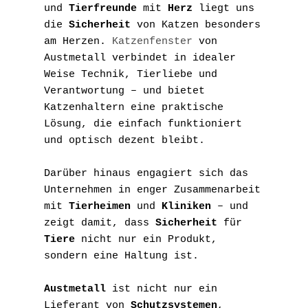
und 
Tierfreunde
 mit 
Herz
 liegt uns 
die 
Sicherheit
 von Katzen besonders 
am Herzen. 
Katzenfenster
 von 
Austmetall verbindet in idealer 
Weise Technik, Tierliebe und 
Verantwortung – und bietet 
Katzenhaltern eine praktische 
Lösung, die einfach funktioniert 
und optisch dezent bleibt.
Darüber hinaus engagiert sich das 
Unternehmen in enger Zusammenarbeit 
mit 
Tierheimen
 und 
Kliniken
 – und 
zeigt damit, dass 
Sicherheit
 für 
Tiere
 nicht nur ein Produkt, 
sondern eine Haltung ist.
Austmetall
 ist nicht nur ein 
Lieferant von 
Schutzsystemen
, 