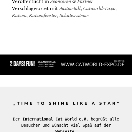
Veröffentlicht in
Sponsoren & Partner
Verschlagwortet mit
Austmetall
,
Catworld-Expo
,
Katzen
,
Katzenfenster
,
Schutzsysteme
Der
International Cat World e.V.
begrüßt alle
Besucher und wünscht viel Spaß auf der
Webseite.